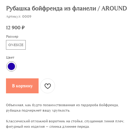
Рубашка бойфренда из фланели / AROUND
Артикул:
0009
12 900
₽
Размер
ONESIZE
Цвет
В корзину
Объемная, как будто позаимствованная из гардероба бойфренда,
рубашка подчеркнет вашу хрупкость.
Классический отложной воротник на стойке, спущенная линия плеч;
фигурный низ изделия — спинка длиннее переда.