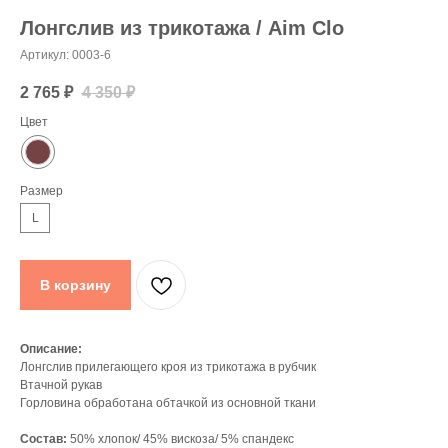
Лонгслив из трикотажа / Aim Clo
Артикул:
0003-6
2 765
₽
4 350
₽
Цвет
Размер
L
В корзину
Описание:
Лонгслив прилегающего кроя из трикотажа в рубчик
Втачной рукав
Горловина обработана обтачкой из основной ткани
Состав:
50% хлопок/ 45% вискоза/ 5% спандекс